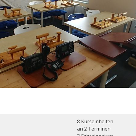
8 Kurseinheiten
an 2 Terminen