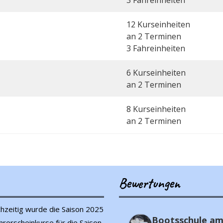
3 Fahreinheiten
12 Kurseinheiten
an 2 Terminen
3 Fahreinheiten
6 Kurseinheiten
an 2 Terminen
8 Kurseinheiten
an 2 Terminen
Bewertungen
ichzeitig wurde die Saison 2025
Bootsschule a
Torsten Jä
rerscheinkurse für die Saison