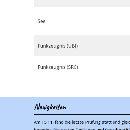
See
Funkzeugnis (UBI)
Funkzeugnis (SRC)
Neuigkeiten
Am 15.11. fand die letzte Prüfung statt und gle
beendet. Die ersten Funkkurse und Sportbootfüh