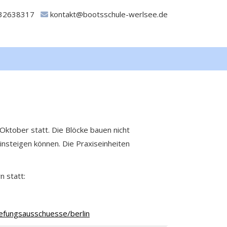
32638317
kontakt@bootsschule-werlsee.de
Oktober statt. Die Blöcke bauen nicht
einsteigen können. Die Praxiseinheiten
 statt:
efungsausschuesse/berlin