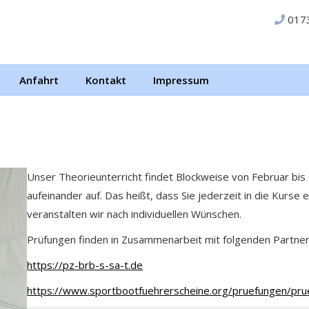
017
Anfahrt
Kontakt
Impressum
Unser Theorieunterricht findet Blockweise von Februar bis 
aufeinander auf. Das heißt, dass Sie jederzeit in die Kurse 
veranstalten wir nach individuellen Wünschen.
Prüfungen finden in Zusammenarbeit mit folgenden Partnern
https://pz-brb-s-sa-t.de
https://www.sportbootfuehrerscheine.org/pruefungen/pru