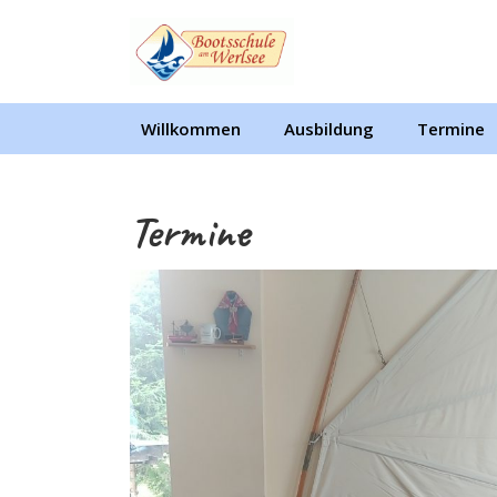
Skip
to
content
Skip
to
Willkommen
Ausbildung
Termine
content
Termine